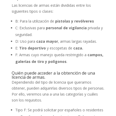
Las licencias de armas están divididas entre los
siguientes tipos o clases:
B: Para la utilización de
pistolas y revólveres
C: Exclusivas para
personal de vigilancia
privada y
seguridad.
D: Uso para
caza mayor
, armas largas rayadas.
E:
Tiro deportivo
y escopetas de
caza.
F: Armas cuyo manejo queda restringido a
campos,
galerías de tiro y polígonos
.
Quién puede acceder a la obtención de una
licencia de armas.
Dependiendo del tipo de licencia que queramos
obtener, pueden adquirirlas diversos tipos de personas.
Por ello, veremos una a una las categorías y cuáles
son los requisitos.
Tipo F: Se podrá solicitar por españoles o residentes