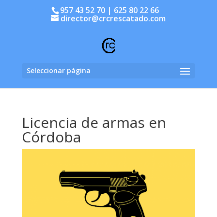
957 43 52 70 | 625 80 22 66
director@crcrescatado.com
Seleccionar página
Licencia de armas en
Córdoba