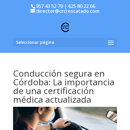
957 43 52 70 | 625 80 22 66
director@crcrescatado.com
Seleccionar página
Conducción segura en
Córdoba: La importancia
de una certificación
médica actualizada