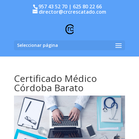
957 43 52 70 | 625 80 22 66
director@crcrescatado.com
Seleccionar página
Certificado Médico
Córdoba Barato